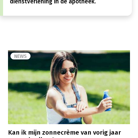
dienstverlening in de apotheek.
NEWS
Kan ik mijn zonnecrème van vorig jaar